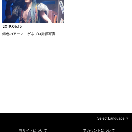
2019.06.13
錆色のアーマ ゲネプロ撮影写真
Select Language
▼
当サイトについて
アカウントについて