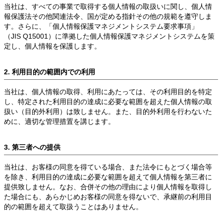
当社は、すべての事業で取得する個人情報の取扱いに関し、個人情
報保護法その他関連法令、国が定める指針その他の規範を遵守しま
す。さらに、「個人情報保護マネジメントシステム要求事項」
（JIS Q15001）に準拠した個人情報保護マネジメントシステムを策
定し、個人情報を保護します。
2. 利用目的の範囲内での利用
当社は、個人情報の取得、利用にあたっては、その利用目的を特定
し、特定された利用目的の達成に必要な範囲を超えた個人情報の取
扱い（目的外利用）は致しません。また、目的外利用を行わないた
めに、適切な管理措置を講じます。
3. 第三者への提供
当社は、お客様の同意を得ている場合、また法令にもとづく場合等
を除き、利用目的の達成に必要な範囲を超えて個人情報を第三者に
提供致しません。なお、合併その他の理由により個人情報を取得し
た場合にも、あらかじめお客様の同意を得ないで、承継前の利用目
的の範囲を超えて取扱うことはありません。