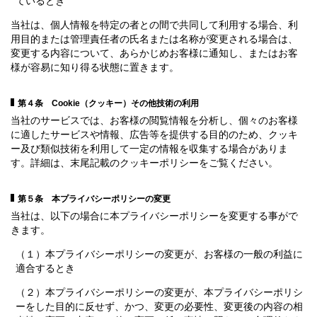
ているとき
当社は、個人情報を特定の者との間で共同して利用する場合、利
用目的または管理責任者の氏名または名称が変更される場合は、
変更する内容について、あらかじめお客様に通知し、またはお客
様が容易に知り得る状態に置きます。
第４条 Cookie（クッキー）その他技術の利用
当社のサービスでは、お客様の閲覧情報を分析し、個々のお客様
に適したサービスや情報、広告等を提供する目的のため、クッキ
ー及び類似技術を利用して一定の情報を収集する場合がありま
す。詳細は、末尾記載のクッキーポリシーをご覧ください。
第５条 本プライバシーポリシーの変更
当社は、以下の場合に本プライバシーポリシーを変更する事がで
きます。
（１）本プライバシーポリシーの変更が、お客様の一般の利益に
適合するとき
（２）本プライバシーポリシーの変更が、本プライバシーポリシ
ーをした目的に反せず、かつ、変更の必要性、変更後の内容の相