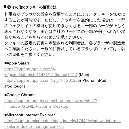
② その他のクッキーの拒否方法
利用者がブラウザの設定を変更することにより、クッキーを無効に
することが可能です。ただし、クッキーを無効にした場合は、一部
のウェブサイトの機能が使用できなくなる、一部のページが正しく
表示されなくなる、または当社のサービスの一部が受けられない場
合があることをあらかじめご了承ください。
クッキーの設定の変更を希望される利用者は、各ブラウザの製造元
へご確認ください。一般的に普及しているブラウザについては、以
下のURLをご参照ください。
■Apple Safari
https://support.apple.com/ja-
jp/guide/safari/sfri11471/12.0/mac/10.14
(Mac)
https://support.apple.com/ja-jp/HT201265
(iPhone、iPad、
iPod touch)
■Google Chrome
https://support.google.com/chrome/answer/95647?
hl=ja&co=GENIE.Platform=Desktop
■Microsoft Internet Explorer
https://support.microsoft.com/ja-jp/help/17442/windows-internet-
explorer-delete-manage-cookies