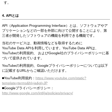
す。
4. APIとは
API（Application Programming Interface）とは、ソフトウェアやア
プリケーションなどの一部を外部に向けて公開することにより、第
三者が開発したソフトウェアの機能を利用できる機能です。
当社のサービスは、動画情報などを取得するために
YouTube Data APIを利用しています。YouTube Data APIは、
YouTubeの利用規約、 およびGoogle社のプライバシーポリシーに基
づいて提供されています。
YouTubeの利用規約、Googleプライバシーポリシーについては以下
に記載するURLからご確認いただけます。
■YouTube利用規約：
https://www.youtube.com/static?
template=terms&hl=ja&gl=JP
■Googleプライバシーポリシー：
http://www.google.com/intl/ja/policies/privacy/