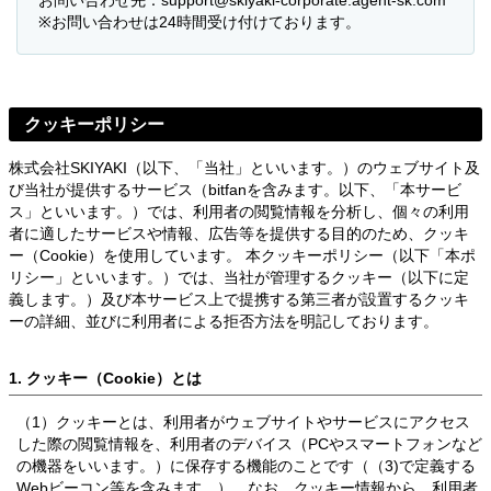
お問い合わせ先：support@skiyaki-corporate.agent-sk.com
※お問い合わせは24時間受け付けております。
クッキーポリシー
株式会社SKIYAKI（以下、「当社」といいます。）のウェブサイト及
び当社が提供するサービス（bitfanを含みます。以下、「本サービ
ス」といいます。）では、利用者の閲覧情報を分析し、個々の利用
者に適したサービスや情報、広告等を提供する目的のため、クッキ
ー（Cookie）を使用しています。 本クッキーポリシー（以下「本ポ
リシー」といいます。）では、当社が管理するクッキー（以下に定
義します。）及び本サービス上で提携する第三者が設置するクッキ
ーの詳細、並びに利用者による拒否方法を明記しております。
1. クッキー（Cookie）とは
（1）クッキーとは、利用者がウェブサイトやサービスにアクセス
した際の閲覧情報を、利用者のデバイス（PCやスマートフォンなど
の機器をいいます。）に保存する機能のことです（（3)で定義する
Webビーコン等を含みます。）。なお、クッキー情報から、利用者