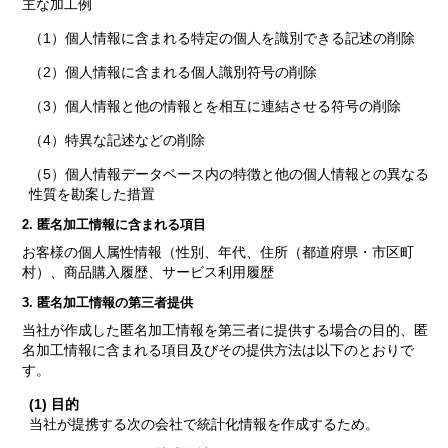
主な加工例
（1）個人情報に含まれる特定の個人を識別できる記述の削除
（2）個人情報に含まれる個人識別符号の削除
（3）個人情報と他の情報とを相互に連結させる符号の削除
（4）特異な記述などの削除
（5）個人情報データベース内の特徴と他の個人情報との異なる
性質を勘案した措置
2. 匿名加工情報に含まれる項目
お客様の個人属性情報（性別、年代、住所（都道府県・市区町
村）、商品購入履歴、サービス利用履歴
3. 匿名加工情報の第三者提供
当社が作成した匿名加工情報を第三者に提供する場合の目的、匿
名加工情報に含まれる項目及びその提供方法は以下のとおりで
す。
(1) 目的
当社が提携する次の会社で統計化情報を作成するため。