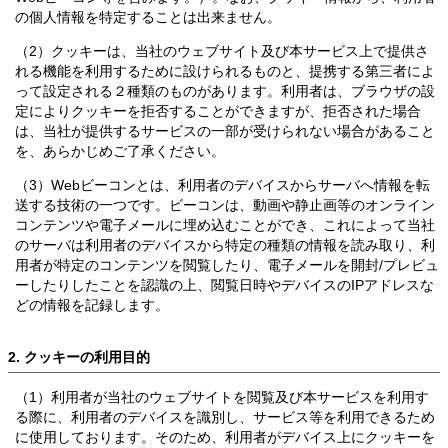
の個人情報を特定することは出来ません。
（2）クッキーは、当社のウェブサイト及び本サービス上で提供さ
れる機能を利用するために設けられるものと、提携する第三者によ
って設定される２種類のものがあります。利用者は、ブラウザの設
定によりクッキーを拒否することができますが、拒否された場合
は、当社が提供するサービスの一部が受けられない場合があること
を、あらかじめご了承ください。
（3）Webビーコンとは、利用者のデバイスからサーバへ情報を転
送する技術の一つです。ビーコンは、動画や静止画等のオンライン
コンテンツや電子メールに埋め込むことができ、これによって当社
のサーバは利用者のデバイスから特定の種類の情報を読み取り、利
用者が特定のコンテンツを閲覧したり、電子メールを開封/プレビュ
ーしたりしたことを認識の上、閲覧日時やデバイスのIPアドレスな
どの情報を記録します。
2. クッキーの利用目的
（1）利用者が当社のウェブサイトを閲覧及び本サービスを利用す
る際に、利用者のデバイスを識別し、サービス等を利用できるため
に使用しております。そのため、利用者がデバイス上にクッキーを