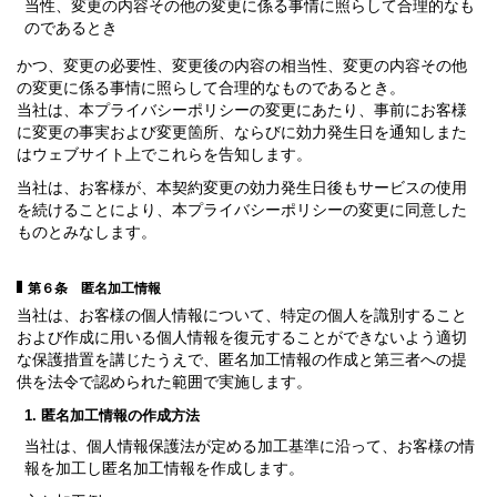
当性、変更の内容その他の変更に係る事情に照らして合理的なも
のであるとき
かつ、変更の必要性、変更後の内容の相当性、変更の内容その他
の変更に係る事情に照らして合理的なものであるとき。
当社は、本プライバシーポリシーの変更にあたり、事前にお客様
に変更の事実および変更箇所、ならびに効力発生日を通知しまた
はウェブサイト上でこれらを告知します。
当社は、お客様が、本契約変更の効力発生日後もサービスの使用
を続けることにより、本プライバシーポリシーの変更に同意した
ものとみなします。
第６条 匿名加工情報
当社は、お客様の個人情報について、特定の個人を識別すること
および作成に用いる個人情報を復元することができないよう適切
な保護措置を講じたうえで、匿名加工情報の作成と第三者への提
供を法令で認められた範囲で実施します。
1. 匿名加工情報の作成方法
当社は、個人情報保護法が定める加工基準に沿って、お客様の情
報を加工し匿名加工情報を作成します。