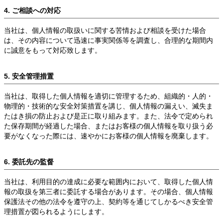
4. ご相談への対応
当社は、個人情報の取扱いに関する苦情および相談を受けた場合
は、その内容について迅速に事実関係等を調査し、合理的な期間内
に誠意をもって対応致します。
5. 安全管理措置
当社は、取得した個人情報を適切に管理するため、組織的・人的・
物理的・技術的な安全対策措置を講じ、個人情報の漏えい、滅失ま
たはき損の防止および是正に取り組みます。また、法令で定められ
た保存期間が経過した場合、またはお客様の個人情報を取り扱う必
要がなくなった際には、速やかにお客様の個人情報を廃棄します。
6. 委託先の監督
当社は、利用目的の達成に必要な範囲内において、取得した個人情
報の取扱を第三者に委託する場合があります。その場合、個人情報
保護法その他の法令を遵守の上、契約等を通じてしかるべき安全管
理措置が図られるようにします。