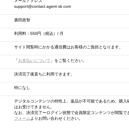
メールアドレス
support@contact.agent-sk.com
廣田政智
利用料：550円（税込）/ 月
サイト閲覧時にかかる通信費はお客様のご負担となります。
「
お支払いについて
」をご覧ください。
決済完了後直ちに利用できます。
特になし
デジタルコンテンツの特性上、返品が不可能であるため、購入
はお受けできません。
なお、決済完了〜ログイン状態で会員限定コンテンツが閲覧で
フォーム
よりお問い合わせください。