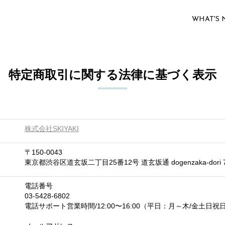
WHAT'S
特定商取引に関する法律に基づく表示
株式会社SKIYAKI
〒150-0043
東京都渋谷区道玄坂二丁目25番12号 道玄坂通 dogenzaka-dori 
電話番号
03-5428-6802
電話サポート営業時間/12:00〜16:00（平日：月～木/金土日