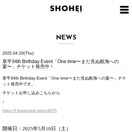
NEWS
2025.04.10(Thu)
章平34th Birthday Event「One time〜まだ見ぬ航海への
宴〜」チケット発売中！
章平34th Birthday Event「One time〜まだ見ぬ航海への宴〜」チケ
ット発売中です。
チケットお申し込みこちらから
↓
https://t.livepocket.jp/e/o4075
開催日：2025年5月10日（土）