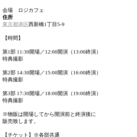
会場 ロジカフェ
住所
東京都
港区
西新橋1丁目5-9
【時間】
第1部 11:30開場／12:00開演（13:00終演）
特典撮影
第2部 14:30開場／15:00開演（16:00終演）
特典撮影
第3部 17:30開場／18:00開演（19:00終演）
特典撮影
※物販は開場してから開演前と終演後に
販売致します。
【チケット】※各部共通