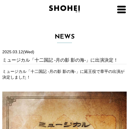
NEWS
2025.03.12(Wed)
ミュージカル「十二国記 -月の影 影の海-」に出演決定！
ミュージカル「十二国記 -月の影 影の海-」に延王役で章平の出演が
決定しました！