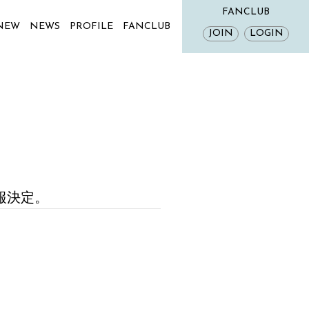
FANCLUB
 NEW
NEWS
PROFILE
FANCLUB
JOIN
LOGIN
報決定。