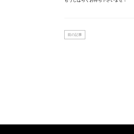
もうしばらくお待ち下さいませ！
前の記事