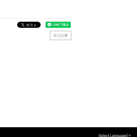
次の記事
Select Language
▼