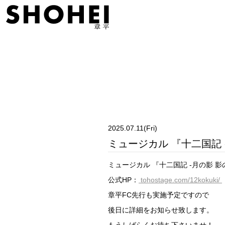
2025.07.11(Fri)
ミュージカル 『十二国記 
ミュージカル 『十二国記 ‐月の影 
公式HP：
tohostage.com/12kokuki/
章平FC先行も実施予定ですので
後日に詳細をお知らせ致します。