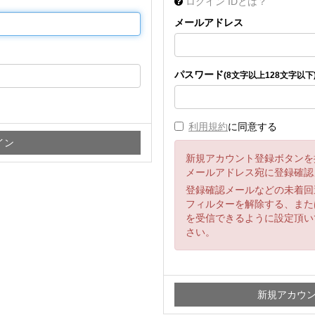
ログイン IDとは？
メールアドレス
パスワード
(8文字以上128文字以下
利用規約
に同意する
新規アカウント登録ボタンを
メールアドレス宛に登録確認
登録確認メールなどの未着回
フィルターを解除する、または「
を受信できるように設定頂い
さい。