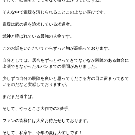
そして、映画もとてつもなく盛り上がっていますね。
そんな中で龐煖を演じられることこの上ない喜びです。
龐煖は武の道を追求している求道者。
武神と呼ばれている最強の人物です。
このお話をいただいてからずっと胸が高鳴っております。
自分としては、居合をずっとやってきてなかなか殺陣のある舞台に
出演できなかったルパンまでの期間がありました。
少しずつ自分の殺陣を良いと思ってくださる方の目に留まってきて
いるのだなと実感しておりますが。
まだまだ道半ば。
そして、やっとこさ大作での3番手。
ファンの皆様には大変お待たせしております。
そして、私章平、今年の夏は大忙しです！