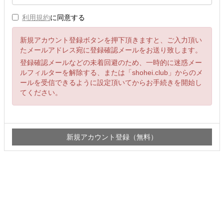
利用規約
に同意する
新規アカウント登録ボタンを押下頂きますと、ご入力頂い
たメールアドレス宛に登録確認メールをお送り致します。
登録確認メールなどの未着回避のため、一時的に迷惑メー
ルフィルターを解除する、または「shohei.club」からのメ
ールを受信できるように設定頂いてからお手続きを開始し
てください。